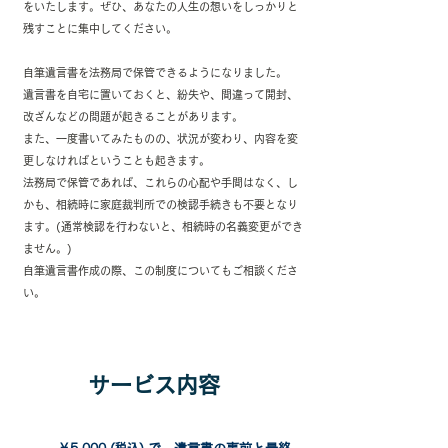
をいたします。ぜひ、あなたの人生の想いをしっかりと
残すことに集中してください。
自筆遺言書を法務局で保管できるようになりました。
遺言書を自宅に置いておくと、紛失や、間違って開封、
改ざんなどの問題が起きることがあります。
また、一度書いてみたものの、状況が変わり、内容を変
更しなければということも起きます。
法務局で
保管であれば、これらの心配や手間はなく、し
かも、相続時に家庭裁判所での検認手続きも不要となり
ます。(通常検認を行わないと、相続時の名義変更ができ
ません。)
自筆遺言書作成の際、この制度についてもご相談くださ
い。
​サービス内容