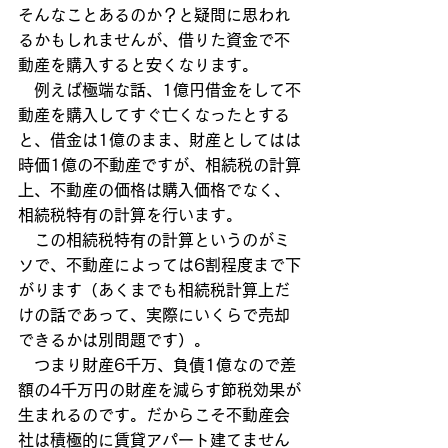
そんなことあるのか？と疑問に思われ
るかもしれませんが、借りた資金で不
動産を購入すると安くなります。
　例えば極端な話、1億円借金をして不
動産を購入してすぐ亡くなったとする
と、借金は1億のまま、財産としてはは
時価1億の不動産ですが、相続税の計算
上、不動産の価格は購入価格でなく、
相続税特有の計算を行います。
　この相続税特有の計算というのがミ
ソで、不動産によっては6割程度まで下
がります（あくまでも相続税計算上だ
けの話であって、実際にいくらで売却
できるかは別問題です）。
　つまり財産6千万、負債1億なので差
額の4千万円の財産を減らす節税効果が
生まれるのです。だからこそ不動産会
社は積極的に賃貸アパート建てません