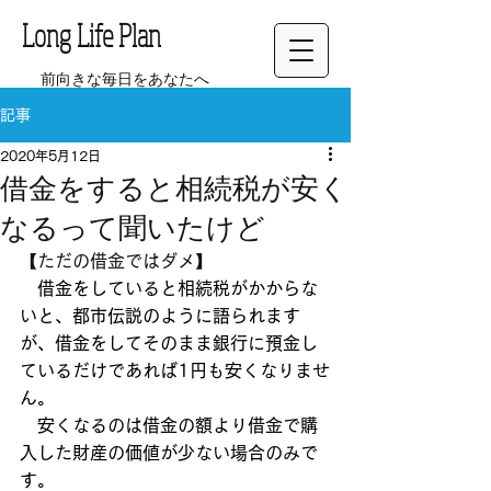
Long Life Plan
前向きな毎日をあなたへ
記事
2020年5月12日
借金をすると相続税が安く
なるって聞いたけど
【ただの借金ではダメ】
　借金をしていると相続税がかからな
いと、都市伝説のように語られます
が、借金をしてそのまま銀行に預金し
ているだけであれば1円も安くなりませ
ん。
　安くなるのは借金の額より借金で購
入した財産の価値が少ない場合のみで
す。